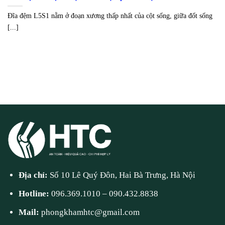
Đĩa đệm L5S1 nằm ở đoạn xương thấp nhất của cột sống, giữa đốt sống
[...]
Địa chỉ:
Số 10 Lê Quý Đôn, Hai Bà Trưng, Hà Nội
Hotline:
096.369.1010
–
090.432.8838
Mail:
phongkhamhtc@gmail.com