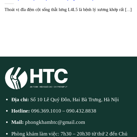
Thoát vị đĩa đệm cột sống thắt lưng L4L5 là bệnh lý xương khớp rất [...]
Địa chỉ:
Số 10 Lê Quý Đôn, Hai Bà Trưng, Hà Nội
Hotline:
096.369.1010
–
090.432.8838
Mail:
phongkhamhtc@gmail.com
Phòng khám làm việc: 7h30 – 20h30 từ thứ 2 đến Chủ