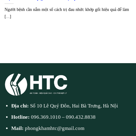
Người bệnh cần nắm một số cách trị đau nhức khớp gối hiệu quả để làm
[...]
Địa chỉ:
Số 10 Lê Quý Đôn, Hai Bà Trưng, Hà Nội
Hotline:
096.369.1010
–
090.432.8838
Mail:
phongkhamhtc@gmail.com