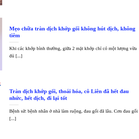
Mẹo chữa tràn dịch khớp gối không hút dịch, không
tiêm
Khi các khớp bình thường, giữa 2 mặt khớp chỉ có một lượng vừa
đủ [...]
Tràn dịch khớp gối, thoái hóa, cô Liên đã hết đau
nhức, hết dịch, đi lại tốt
Bệnh sử: bệnh nhân ở nhà làm ruộng, đau gối đã lâu. Cơn đau gối
[...]