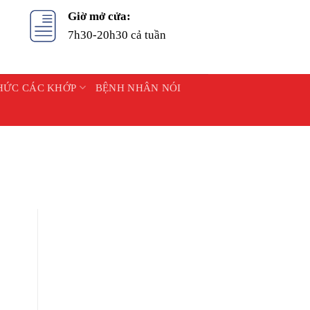
Giờ mở cửa:
7h30-20h30 cả tuần
HỨC CÁC KHỚP
BỆNH NHÂN NÓI