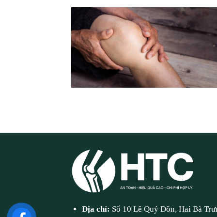
Địa chỉ:
Số 10 Lê Quý Đôn, Hai Bà Trư