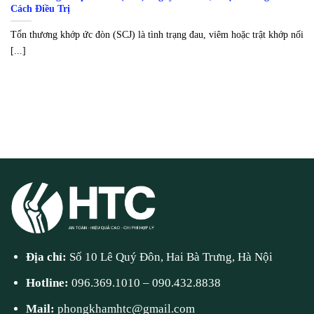
Cách Điều Trị
Tổn thương khớp ức đòn (SCJ) là tình trạng đau, viêm hoặc trật khớp nối
[...]
Địa chỉ:
Số 10 Lê Quý Đôn, Hai Bà Trưng, Hà Nội
Hotline:
096.369.1010
–
090.432.8838
Mail:
phongkhamhtc@gmail.com