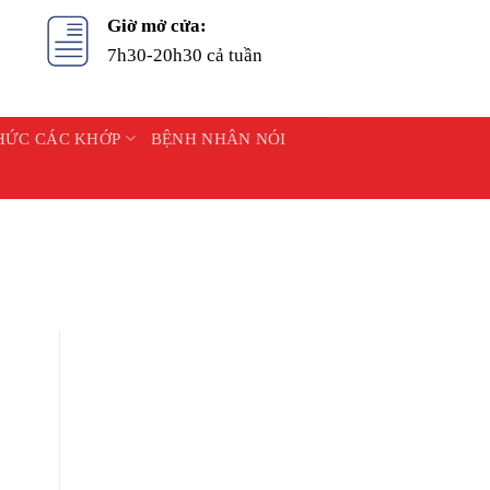
Giờ mở cửa:
7h30-20h30 cả tuần
HỨC CÁC KHỚP
BỆNH NHÂN NÓI