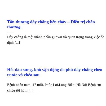
Tổn thương dây chằng bên chày – Điều trị chấn
thương
Dây chằng là một thành phần giữ vai trò quan trọng trong việc ổn
định [...]
Hết đau sưng, khó vận động do phù dây chằng chéo
trước và chéo sau
Bệnh nhân nam, 17 tuổi, Phúc Lợi,Long Biên, Hà Nội Bệnh sử:
chiều tối hôm [...]