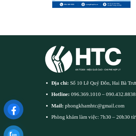
Địa chỉ:
Số 10 Lê Quý Đôn, Hai Bà Trư
Hotline:
096.369.1010
–
090.432.8838
Mail:
phongkhamhtc@gmail.com
Phòng khám làm việc: 7h30 – 20h30 từ 