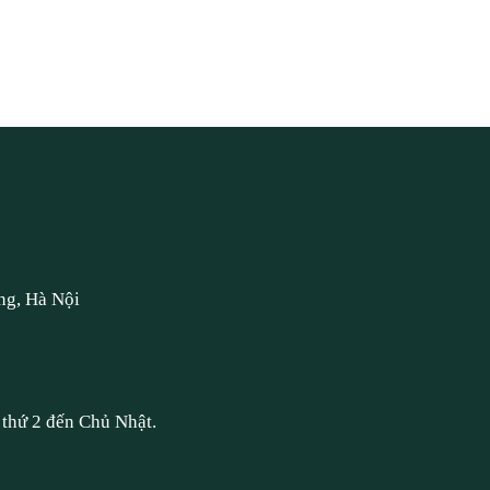
ng, Hà Nội
thứ 2 đến Chủ Nhật.