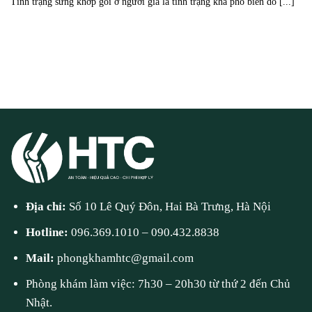
Tình trạng sưng khớp gối ở người già là tình trạng khá phổ biến do [...]
Địa chỉ:
Số 10 Lê Quý Đôn, Hai Bà Trưng, Hà Nội
Hotline:
096.369.1010
–
090.432.8838
Mail:
phongkhamhtc@gmail.com
Phòng khám làm việc: 7h30 – 20h30 từ thứ 2 đến Chủ
Nhật.