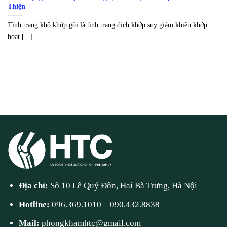
Thiện
Tình trạng khô khớp gối là tình trạng dịch khớp suy giảm khiến khớp
hoạt [...]
Địa chỉ:
Số 10 Lê Quý Đôn, Hai Bà Trưng, Hà Nội
Hotline:
096.369.1010
–
090.432.8838
Mail:
phongkhamhtc@gmail.com