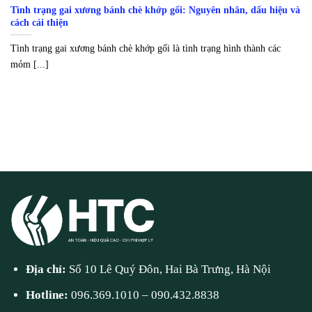
Tình trạng gai xương bánh chè khớp gối: Nguyên nhân, dấu hiệu và
cách cải thiện
Tình trạng gai xương bánh chè khớp gối là tình trạng hình thành các
mỏm [...]
Địa chỉ:
Số 10 Lê Quý Đôn, Hai Bà Trưng, Hà Nội
Hotline:
096.369.1010
–
090.432.8838