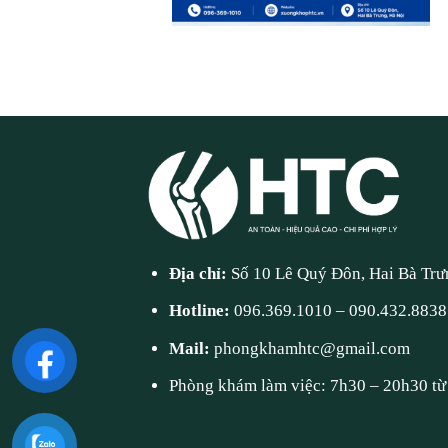
Địa chỉ:
Số 10 Lê Quý Đôn, Hai Bà Trư
Hotline:
096.369.1010
–
090.432.8838
Mail:
phongkhamhtc@gmail.com
Phòng khám làm việc: 7h30 – 20h30 từ 