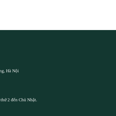
ng, Hà Nội
thứ 2 đến Chủ Nhật.