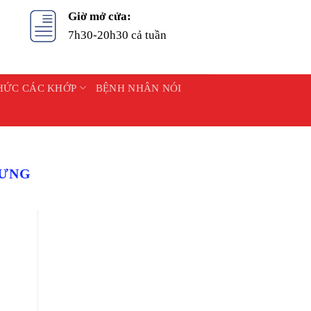
Giờ mở cửa:
7h30-20h30 cả tuần
HỨC CÁC KHỚP
BỆNH NHÂN NÓI
LƯNG