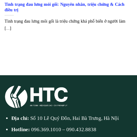
Tình trạng đau lưng mỏi gối: Nguyên nhân, triệu chứng & Cách
điều trị
Tình trạng đau lưng mỏi gối là triệu chứng khá phổ biến ở người làm
[...]
Địa chỉ:
Số 10 Lê Quý Đôn, Hai Bà Trưng, Hà Nội
Hotline:
096.369.1010
–
090.432.8838