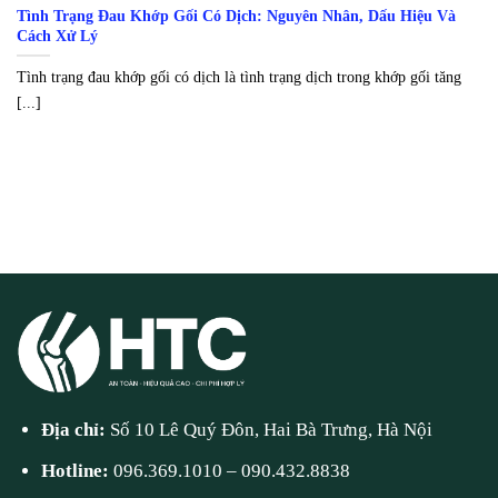
Tình Trạng Đau Khớp Gối Có Dịch: Nguyên Nhân, Dấu Hiệu Và
Cách Xử Lý
Tình trạng đau khớp gối có dịch là tình trạng dịch trong khớp gối tăng
[...]
Địa chỉ:
Số 10 Lê Quý Đôn, Hai Bà Trưng, Hà Nội
Hotline:
096.369.1010
–
090.432.8838