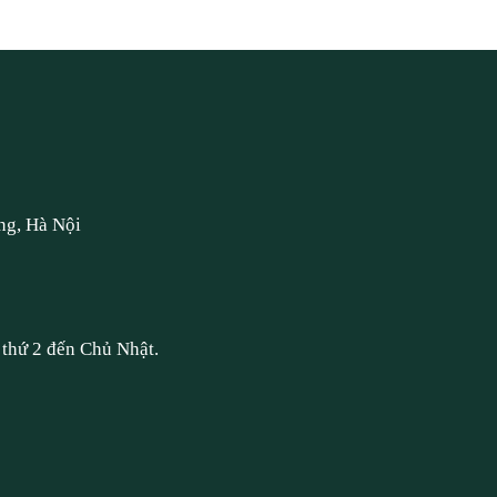
ng, Hà Nội
thứ 2 đến Chủ Nhật.