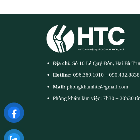
Địa chỉ:
Số 10 Lê Quý Đôn, Hai Bà Trư
Hotline:
096.369.1010
–
090.432.8838
Mail:
phongkhamhtc@gmail.com
Phòng khám làm việc: 7h30 – 20h30 từ 