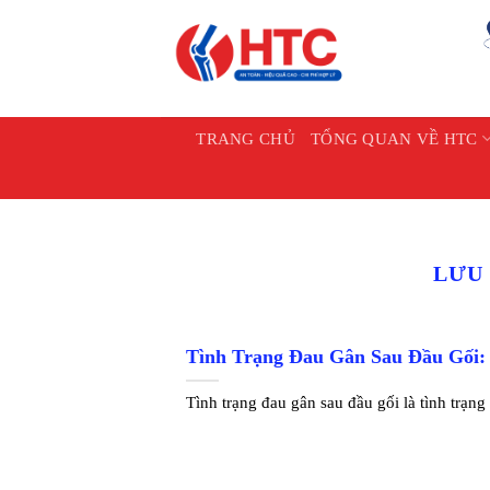
Chuyển
đến
nội
dung
TRANG CHỦ
TỔNG QUAN VỀ HTC
LƯU
Tình Trạng Đau Gân Sau Đầu Gối:
Tình trạng đau gân sau đầu gối là tình trạng