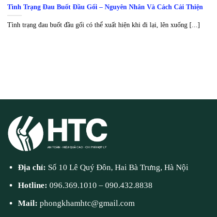
Tình Trạng Đau Buốt Đầu Gối – Nguyên Nhân Và Cách Cải Thiện
Tình trạng đau buốt đầu gối có thể xuất hiện khi đi lại, lên xuống [...]
Địa chỉ:
Số 10 Lê Quý Đôn, Hai Bà Trưng, Hà Nội
Hotline:
096.369.1010
–
090.432.8838
Mail:
phongkhamhtc@gmail.com