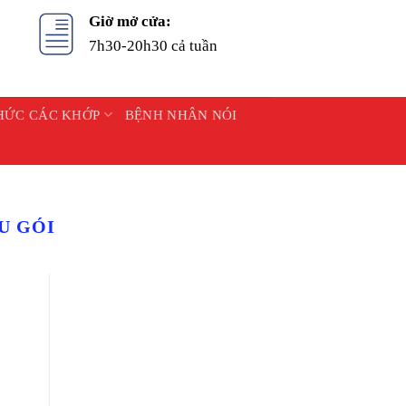
Giờ mở cửa:
7h30-20h30 cả tuần
HỨC CÁC KHỚP
BỆNH NHÂN NÓI
U GÓI