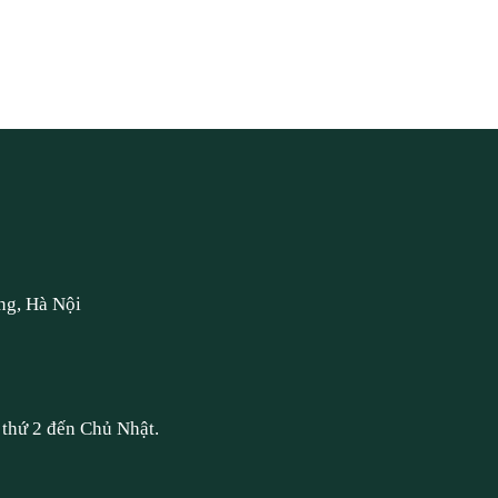
ng, Hà Nội
thứ 2 đến Chủ Nhật.