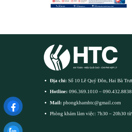
Địa chỉ:
Số 10 Lê Quý Đôn, Hai Bà Trư
Hotline:
096.369.1010
–
090.432.8838
Mail:
phongkhamhtc@gmail.com
Phòng khám làm việc: 7h30 – 20h30 từ 