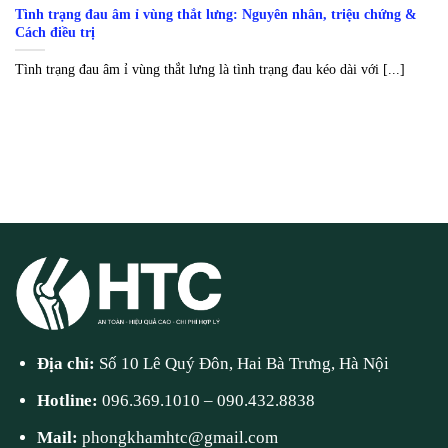
Tình trạng đau âm ỉ vùng thắt lưng: Nguyên nhân, triệu chứng &
Cách điều trị
Tình trạng đau âm ỉ vùng thắt lưng là tình trạng đau kéo dài với [...]
Địa chỉ:
Số 10 Lê Quý Đôn, Hai Bà Trưng, Hà Nội
Hotline:
096.369.1010
–
090.432.8838
Mail:
phongkhamhtc@gmail.com