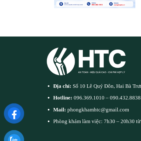
Địa chỉ:
Số 10 Lê Quý Đôn, Hai Bà Trư
Hotline:
096.369.1010
–
090.432.8838
Mail:
phongkhamhtc@gmail.com
Phòng khám làm việc: 7h30 – 20h30 từ 