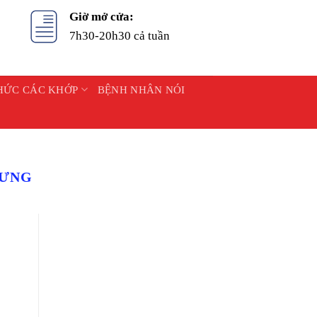
Giờ mở cửa:
7h30-20h30 cả tuần
HỨC CÁC KHỚP
BỆNH NHÂN NÓI
LƯNG