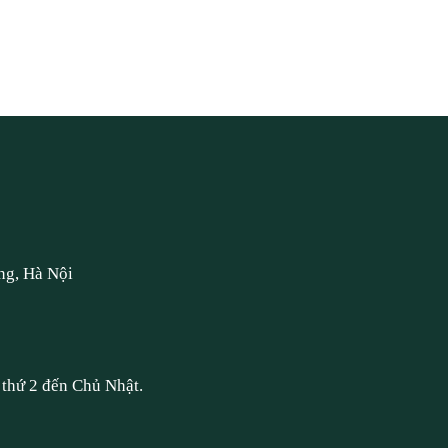
ng, Hà Nội
thứ 2 đến Chủ Nhật.