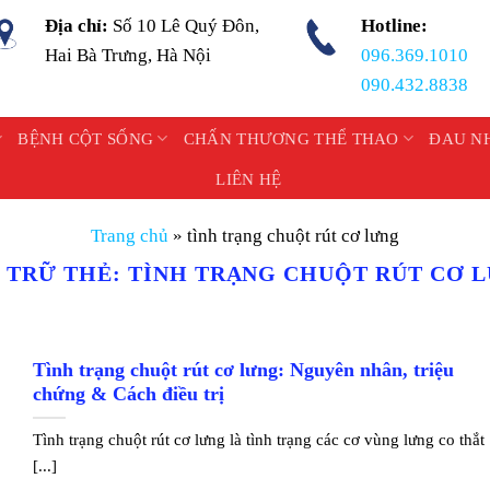
Địa chỉ:
Số 10 Lê Quý Đôn,
Hotline:
Hai Bà Trưng, Hà Nội
096.369.1010
090.432.8838
BỆNH CỘT SỐNG
CHẤN THƯƠNG THỂ THAO
ĐAU N
LIÊN HỆ
Trang chủ
»
tình trạng chuột rút cơ lưng
 TRỮ THẺ:
TÌNH TRẠNG CHUỘT RÚT CƠ 
Tình trạng chuột rút cơ lưng: Nguyên nhân, triệu
chứng & Cách điều trị
Tình trạng chuột rút cơ lưng là tình trạng các cơ vùng lưng co thắt
[...]