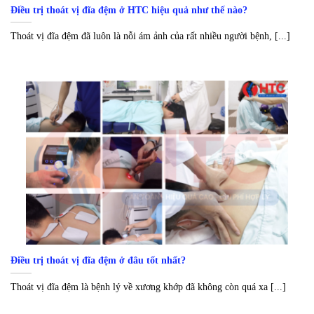
Điều trị thoát vị đĩa đệm ở HTC hiệu quả như thế nào?
Thoát vị đĩa đệm đã luôn là nỗi ám ảnh của rất nhiều người bệnh, [...]
Điều trị thoát vị đĩa đệm ở đâu tốt nhất?
Thoát vị đĩa đệm là bệnh lý về xương khớp đã không còn quá xa [...]