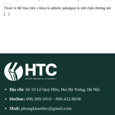
Thoát vị thể thao (tên y khoa là athletic pubalgia) là một chấn thương mô
[...]
Địa chỉ:
Số 10 Lê Quý Đôn, Hai Bà Trưng, Hà Nội
Hotline:
096.369.1010
–
090.432.8838
Mail:
phongkhamhtc@gmail.com