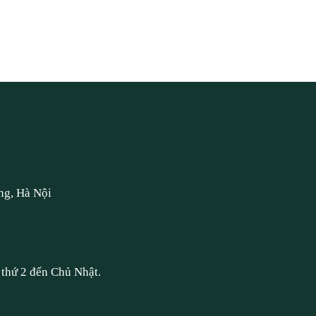
ng, Hà Nội
thứ 2 đến Chủ Nhật.