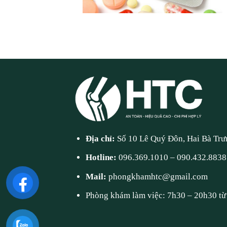
Địa chỉ:
Số 10 Lê Quý Đôn, Hai Bà Trư
Hotline:
096.369.1010
–
090.432.8838
Mail:
phongkhamhtc@gmail.com
Phòng khám làm việc: 7h30 – 20h30 từ 