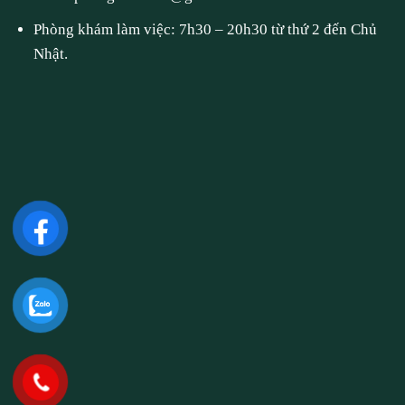
Phòng khám làm việc: 7h30 – 20h30 từ thứ 2 đến Chủ
Nhật.