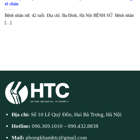
tê chân
Bệnh nhân nữ, 42 tuổi. Địa chỉ: Ba Đình, Hà Nội BỆNH SỬ: Bệnh nhân
[...]
Địa chỉ:
Số 10 Lê Quý Đôn, Hai Bà Trưng, Hà Nội
Hotline:
096.369.1010
–
090.432.8838
Mail:
phongkhamhtc@gmail.com