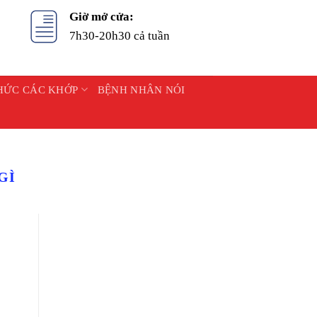
Giờ mở cửa:
7h30-20h30 cả tuần
HỨC CÁC KHỚP
BỆNH NHÂN NÓI
GÌ