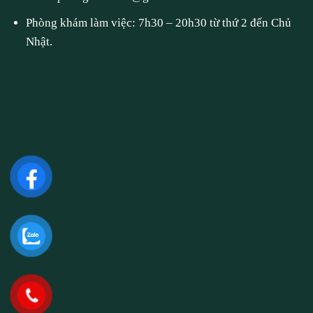
Phòng khám làm việc: 7h30 – 20h30 từ thứ 2 đến Chủ
Nhật.