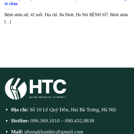
tê chân
Bệnh nhân nữ, 42 tuổi. Địa chỉ: Ba Đình, Hà Nội BỆNH SỬ: Bệnh nhân
[...]
Địa chỉ:
Số 10 Lê Quý Đôn, Hai Bà Trưng, Hà Nội
Hotline:
096.369.1010
–
090.432.8838
Mail:
phongkhamhtc@gmail.com