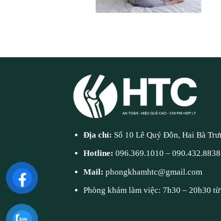
Địa chỉ:
Số 10 Lê Quý Đôn, Hai Bà Trư
Hotline:
096.369.1010
–
090.432.8838
Mail:
phongkhamhtc@gmail.com
Phòng khám làm việc: 7h30 – 20h30 từ 