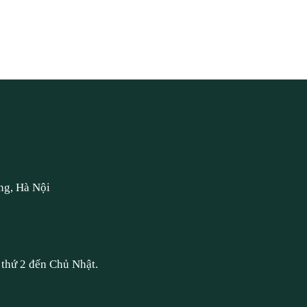
ng, Hà Nội
thứ 2 đến Chủ Nhật.