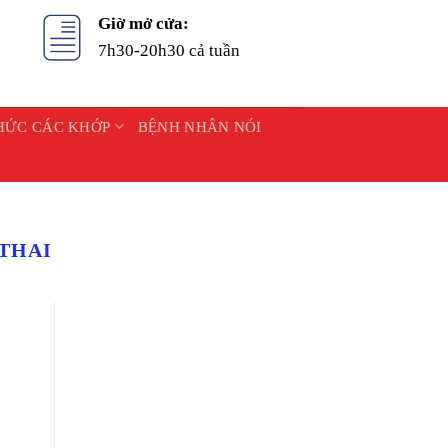
Giờ mở cửa:
7h30-20h30 cả tuần
HỨC CÁC KHỚP
BỆNH NHÂN NÓI
THAI