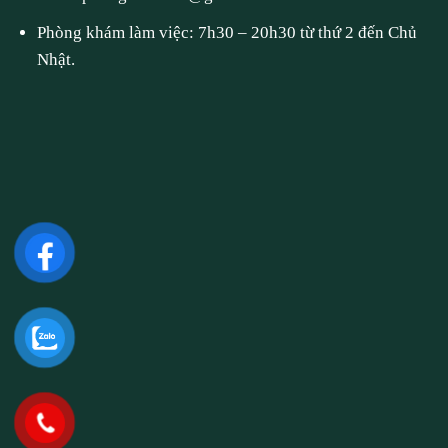
Phòng khám làm việc: 7h30 – 20h30 từ thứ 2 đến Chủ
Nhật.