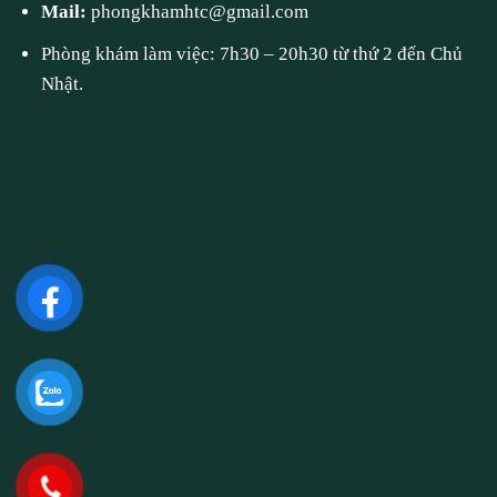
Mail:
phongkhamhtc@gmail.com
Phòng khám làm việc: 7h30 – 20h30 từ thứ 2 đến Chủ
Nhật.