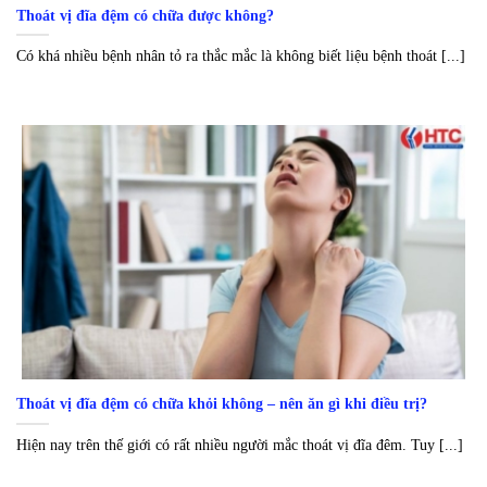
Thoát vị đĩa đệm có chữa được không?
Có khá nhiều bệnh nhân tỏ ra thắc mắc là không biết liệu bệnh thoát [...]
Thoát vị đĩa đệm có chữa khỏi không – nên ăn gì khi điều trị?
Hiện nay trên thế giới có rất nhiều người mắc thoát vị đĩa đêm. Tuy [...]