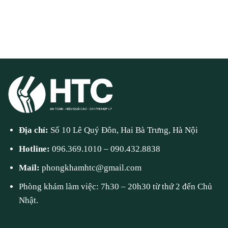
Địa chỉ:
Số 10 Lê Quý Đôn, Hai Bà Trưng, Hà Nội
Hotline:
096.369.1010
–
090.432.8838
Mail:
phongkhamhtc@gmail.com
Phòng khám làm việc: 7h30 – 20h30 từ thứ 2 đến Chủ
Nhật.