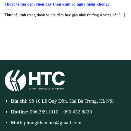
Thoát vị đĩa đệm chèn dây thần kinh có nguy hiểm không?
Thực tế, tình trạng thoát vị đĩa đệm hay gặp nhất thường ở vùng cột [...]
Địa chỉ:
Số 10 Lê Quý Đôn, Hai Bà Trưng, Hà Nội
Hotline:
096.369.1010
–
090.432.8838
Mail:
phongkhamhtc@gmail.com