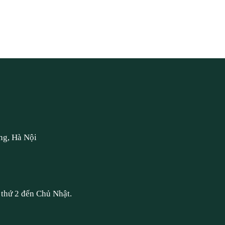
ng, Hà Nội
thứ 2 đến Chủ Nhật.