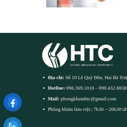
Địa chỉ:
Số 10 Lê Quý Đôn, Hai Bà Trư
Hotline:
096.369.1010
–
090.432.8838
Mail:
phongkhamhtc@gmail.com
Phòng khám làm việc: 7h30 – 20h30 từ 