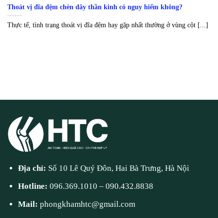
Thoát vị đĩa đệm chèn dây thần kinh có nguy hiểm không?
Thực tế, tình trạng thoát vị đĩa đệm hay gặp nhất thường ở vùng cột [...]
Địa chỉ:
Số 10 Lê Quý Đôn, Hai Bà Trưng, Hà Nội
Hotline:
096.369.1010
–
090.432.8838
Mail:
phongkhamhtc@gmail.com