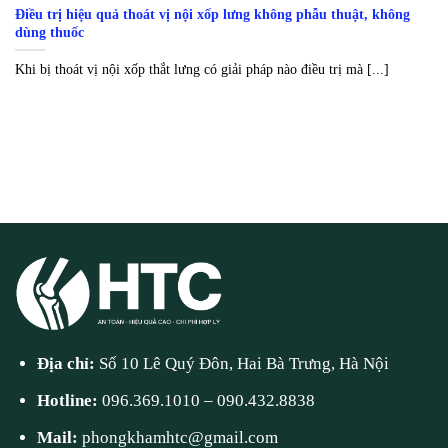
Điều trị hiệu quả thoát vị nội xốp lưng không phẫu thuật, không
dùng thuốc
Khi bị thoát vị nội xốp thắt lưng có giải pháp nào điều trị mà [...]
Địa chỉ:
Số 10 Lê Quý Đôn, Hai Bà Trưng, Hà Nội
Hotline:
096.369.1010
–
090.432.8838
Mail:
phongkhamhtc@gmail.com