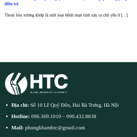
điều trị
Thoái hóa xương khớp là một loại bệnh mạn tính xảy ra chủ yếu ở [...]
Địa chỉ:
Số 10 Lê Quý Đôn, Hai Bà Trưng, Hà Nội
Hotline:
096.369.1010
–
090.432.8838
Mail:
phongkhamhtc@gmail.com