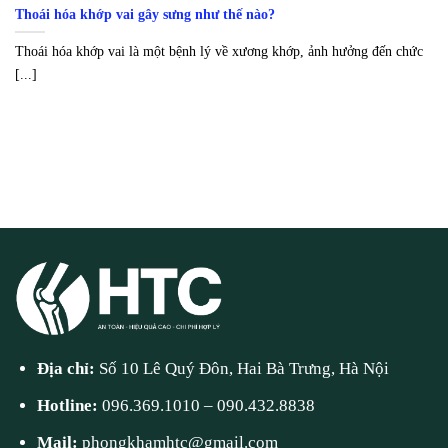
Thoái hóa khớp vai gây sưng như thế nào?
Thoái hóa khớp vai là một bệnh lý về xương khớp, ảnh hưởng đến chức
[...]
Địa chỉ:
Số 10 Lê Quý Đôn, Hai Bà Trưng, Hà Nội
Hotline:
096.369.1010
–
090.432.8838
Mail:
phongkhamhtc@gmail.com