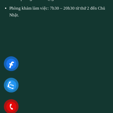
Phòng khám làm việc: 7h30 – 20h30 từ thứ 2 đến Chủ
Nhật.