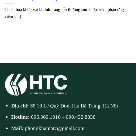
Thoái hóa khớp vai là tình trạng tổn thương sụn khớp, kèm phản ứng
viêm [...]
Địa chỉ:
Số 10 Lê Quý Đôn, Hai Bà Trưng, Hà Nội
Hotline:
096.369.1010
–
090.432.8838
Mail:
phongkhamhtc@gmail.com