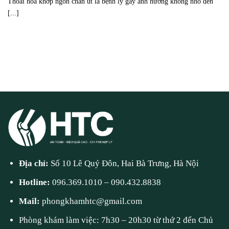
Thoái hóa khớp ngón chân út là bệnh lý gây ảnh hưởng không nhỏ đến
[...]
Địa chỉ:
Số 10 Lê Quý Đôn, Hai Bà Trưng, Hà Nội
Hotline:
096.369.1010
–
090.432.8838
Mail:
phongkhamhtc@gmail.com
Phòng khám làm việc: 7h30 – 20h30 từ thứ 2 đến Chủ