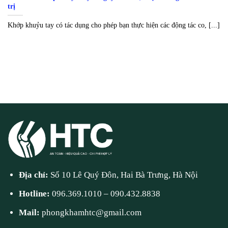
trị
Khớp khuỷu tay có tác dụng cho phép bạn thực hiện các động tác co, [...]
Địa chỉ:
Số 10 Lê Quý Đôn, Hai Bà Trưng, Hà Nội
Hotline:
096.369.1010
–
090.432.8838
Mail:
phongkhamhtc@gmail.com