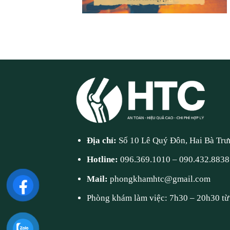
Địa chỉ:
Số 10 Lê Quý Đôn, Hai Bà Trư
Hotline:
096.369.1010
–
090.432.8838
Mail:
phongkhamhtc@gmail.com
Phòng khám làm việc: 7h30 – 20h30 từ 