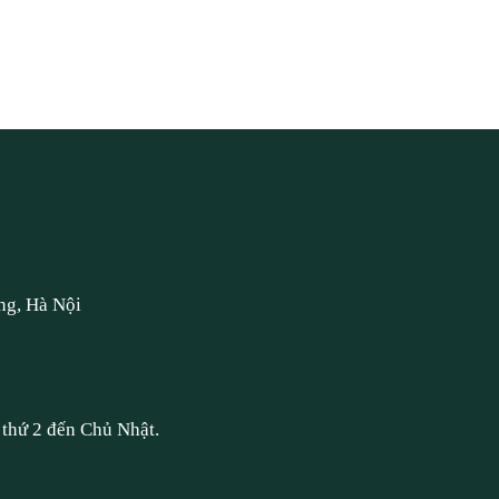
ng, Hà Nội
thứ 2 đến Chủ Nhật.