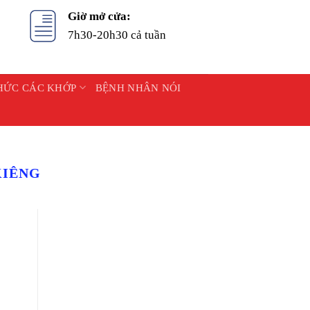
Giờ mở cửa:
7h30-20h30 cả tuần
HỨC CÁC KHỚP
BỆNH NHÂN NÓI
KIÊNG