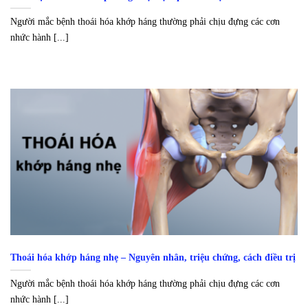
Người mắc bệnh thoái hóa khớp háng thường phải chịu đựng các cơn
nhức hành [...]
Thoái hóa khớp háng nhẹ – Nguyên nhân, triệu chứng, cách điều trị
Người mắc bệnh thoái hóa khớp háng thường phải chịu đựng các cơn
nhức hành [...]