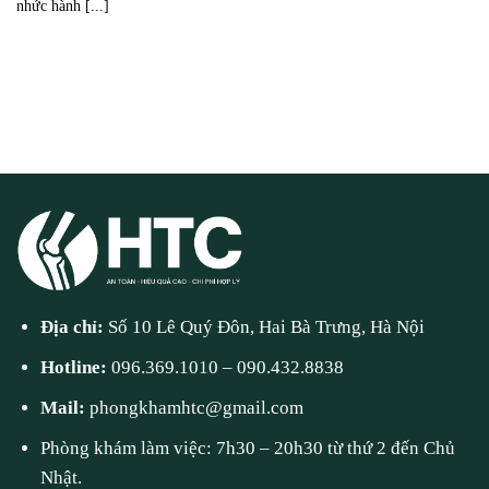
nhức hành [...]
Địa chỉ:
Số 10 Lê Quý Đôn, Hai Bà Trưng, Hà Nội
Hotline:
096.369.1010
–
090.432.8838
Mail:
phongkhamhtc@gmail.com
Phòng khám làm việc: 7h30 – 20h30 từ thứ 2 đến Chủ
Nhật.