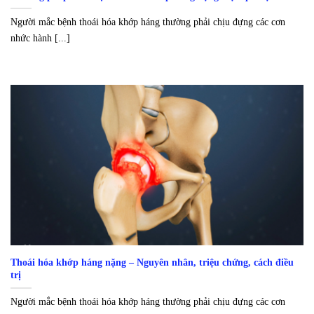
Người mắc bệnh thoái hóa khớp háng thường phải chịu đựng các cơn
nhức hành [...]
Thoái hóa khớp háng nặng – Nguyên nhân, triệu chứng, cách điều
trị
Người mắc bệnh thoái hóa khớp háng thường phải chịu đựng các cơn