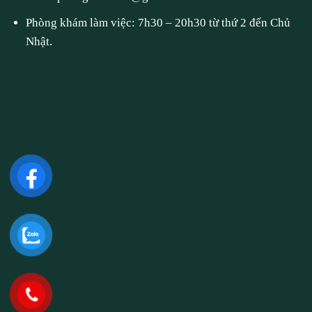
Phòng khám làm việc: 7h30 – 20h30 từ thứ 2 đến Chủ
Nhật.