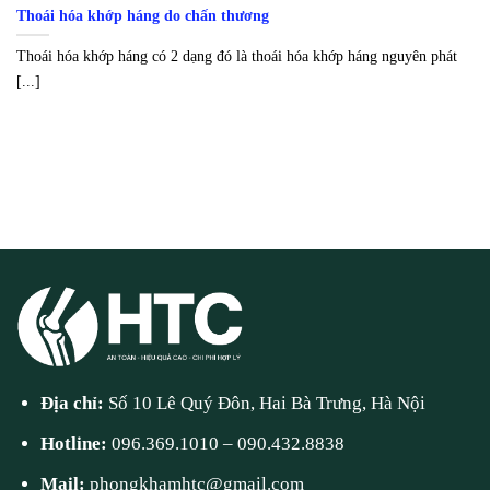
Thoái hóa khớp háng do chấn thương
Thoái hóa khớp háng có 2 dạng đó là thoái hóa khớp háng nguyên phát
[...]
Địa chỉ:
Số 10 Lê Quý Đôn, Hai Bà Trưng, Hà Nội
Hotline:
096.369.1010
–
090.432.8838
Mail:
phongkhamhtc@gmail.com