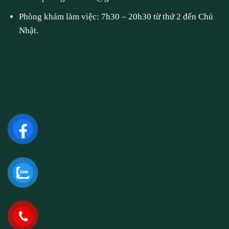
Phòng khám làm việc: 7h30 – 20h30 từ thứ 2 đến Chủ
Nhật.