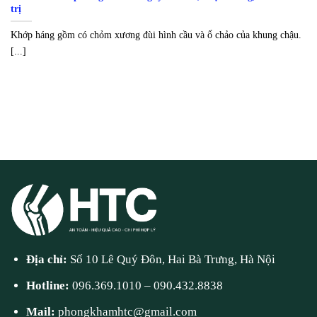
trị
Khớp háng gồm có chỏm xương đùi hình cầu và ổ chảo của khung chậu.
[...]
Địa chỉ:
Số 10 Lê Quý Đôn, Hai Bà Trưng, Hà Nội
Hotline:
096.369.1010
–
090.432.8838
Mail:
phongkhamhtc@gmail.com