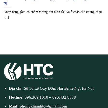
trị
Khớp háng gồm có chỏm xương đùi hình cầu và ổ chảo của khung chậu.
[...]
Địa chỉ:
Số 10 Lê Quý Đôn, Hai Bà Trưng, Hà Nội
Hotline:
096.369.1010
–
090.432.8838
Mail:
phongkhamhtc@gmail.com