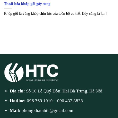
Thoái hóa khớp gối gây sưng
Khớp gối là vùng khớp chịu lực của toàn bộ cơ thể. Đây cũng là [...]
Địa chỉ:
Số 10 Lê Quý Đôn, Hai Bà Trưng, Hà Nội
Hotline:
096.369.1010
–
090.432.8838
Mail:
phongkhamhtc@gmail.com