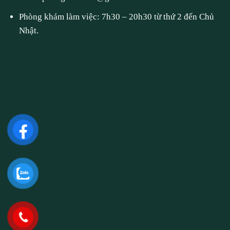
Phòng khám làm việc: 7h30 – 20h30 từ thứ 2 đến Chủ
Nhật.