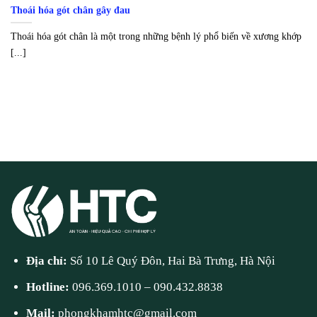
Thoái hóa gót chân gây đau
Thoái hóa gót chân là một trong những bệnh lý phổ biến về xương khớp
[...]
Địa chỉ:
Số 10 Lê Quý Đôn, Hai Bà Trưng, Hà Nội
Hotline:
096.369.1010
–
090.432.8838
Mail:
phongkhamhtc@gmail.com