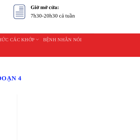
Giờ mở cửa:
7h30-20h30 cả tuần
HỨC CÁC KHỚP
BỆNH NHÂN NÓI
ĐOẠN 4