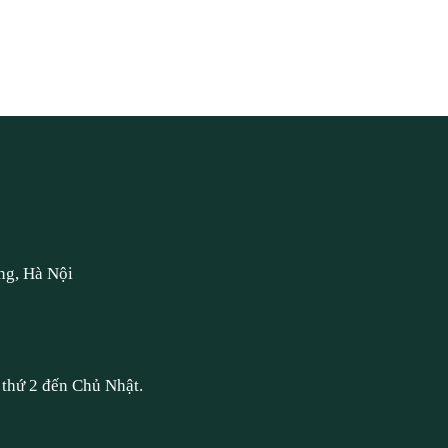
ng, Hà Nội
thứ 2 đến Chủ Nhật.