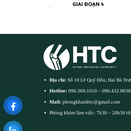
Địa chỉ:
Số 10 Lê Quý Đôn, Hai Bà Trư
Hotline:
096.369.1010
–
090.432.8838
Mail:
phongkhamhtc@gmail.com
Phòng khám làm việc: 7h30 – 20h30 từ 