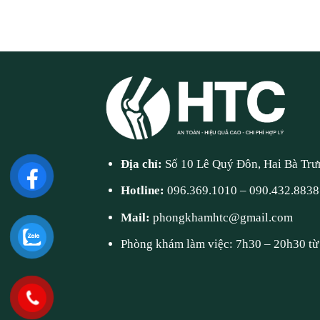
Địa chỉ:
Số 10 Lê Quý Đôn, Hai Bà Trư
Hotline:
096.369.1010
–
090.432.8838
Mail:
phongkhamhtc@gmail.com
Phòng khám làm việc: 7h30 – 20h30 từ 