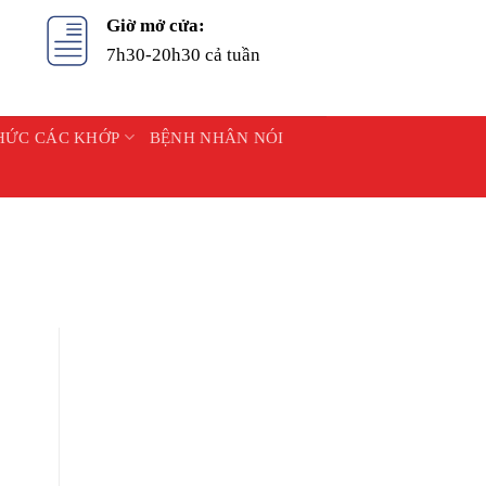
Giờ mở cửa:
7h30-20h30 cả tuần
HỨC CÁC KHỚP
BỆNH NHÂN NÓI