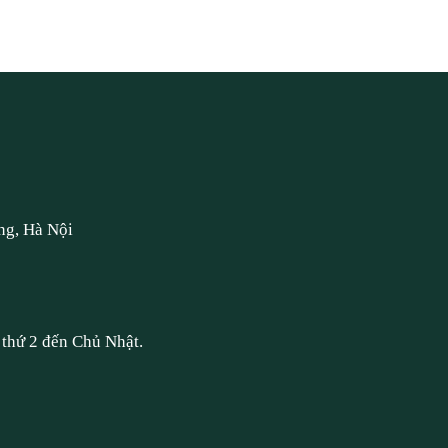
ng, Hà Nội
thứ 2 đến Chủ Nhật.